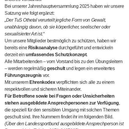
Bei unserer Jahreshauptversammlung 2025 haben wir unsere
Satzung wie folgt ergänzt:
„Der TuS Othetal verurteilt jegliche Form von Gewalt,
unabhängig davon, ob sie körperlicher, seelischer oder
sexualisierter Art ist.“
Um unsere Mitglieder bestmöglich zu schützen, haben wir
bereits eine
Risikoanalyse
durchgeführt und entwickeln
derzeit ein
umfassendes Schutzkonzept
.
Alle Mitarbeitenden – vom Vorstand bis zu den Übungsleitern
– werden regelmäßig
geschult
und legen ein erweitertes
Führungszeugnis
vor.
Mit unserem
Ehrenkodex
verpflichten sich alle zu einem
respektvollen und sicheren Miteinander.
Für Betroffene sowie bei Fragen oder Unsicherheiten
stehen ausgebildete Ansprechpersonen zur Verfügung
,
die speziell für den sensiblen Umgang mit solchen Themen
geschult sind. Ihre Nummern findet ihr im folgenden Bild.
(Über den Landessportbund ausgebildete Ansprechperson ist