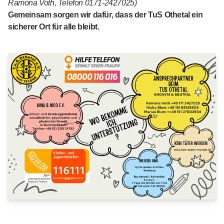
Ramona Voth, Telefon 0171-2427025)
Gemeinsam sorgen wir dafür, dass der TuS Othetal ein
sicherer Ort für alle bleibt.