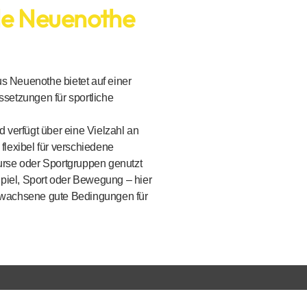
le Neuenothe
s Neuenothe bietet auf einer
ssetzungen für sportliche
 verfügt über eine Vielzahl an
e flexibel für verschiedene
se oder Sportgruppen genutzt
iel, Sport oder Bewegung – hier
rwachsene gute Bedingungen für