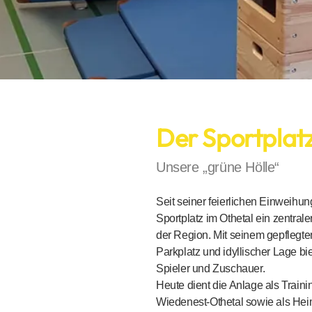
Der Sportplatz
Unsere „grüne Hölle“
Seit seiner feierlichen Einweihu
Sportplatz im Othetal ein zentraler
der Region. Mit seinem gepflegt
Parkplatz und idyllischer Lage bi
Spieler und Zuschauer.
Heute dient die Anlage als Traini
Wiedenest-Othetal sowie als Hei