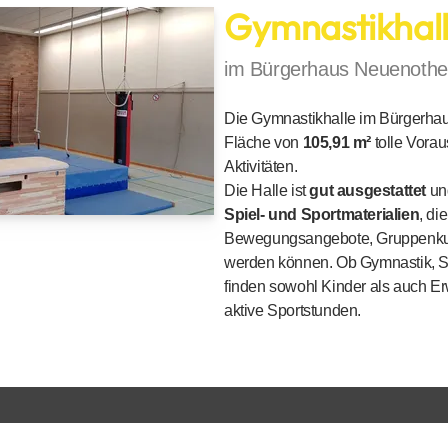
Gymnastikhal
im Bürgerhaus Neuenothe
Die Gymnastikhalle im Bürgerhau
Fläche von
105,91 m²
tolle Vorau
Aktivitäten.
Die Halle ist
gut ausgestattet
und
Spiel- und Sportmaterialien
, di
Bewegungsangebote, Gruppenkur
werden können. Ob Gymnastik, Sp
finden sowohl Kinder als auch E
aktive Sportstunden.
Informationen
Rechtliches